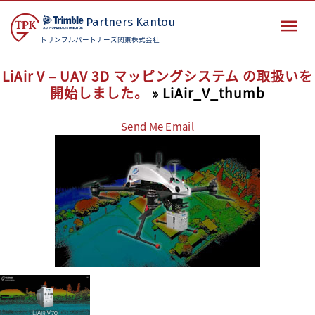
Partners
Kantou
トリンブルパートナーズ関東株式会社
LiAir V – UAV 3D マッピングシステム の取扱いを
開始しました。
» LiAir_V_thumb
Send Me Email