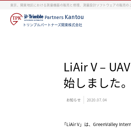
東京、関東地区における測量機器の販売と修理、測量設計ソフトウェアの販売の
Kantou
Partners
トリンブルパートナーズ関東株式会社
LiAir V 
始しました
2020.07.04
お知らせ
「LiAir V」は、GreenValley In