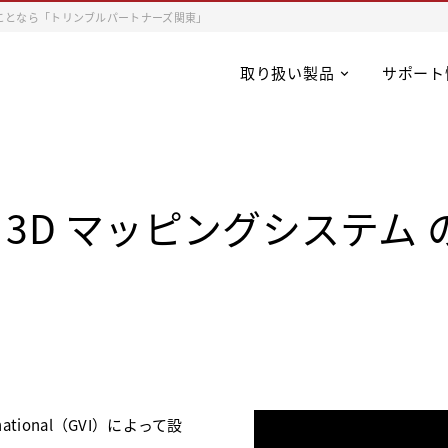
ことなら「トリンブルパートナーズ関東」
取り扱い製品
サポート
– UAV 3D マッピングシステ
。
ternational（GVI）によって設