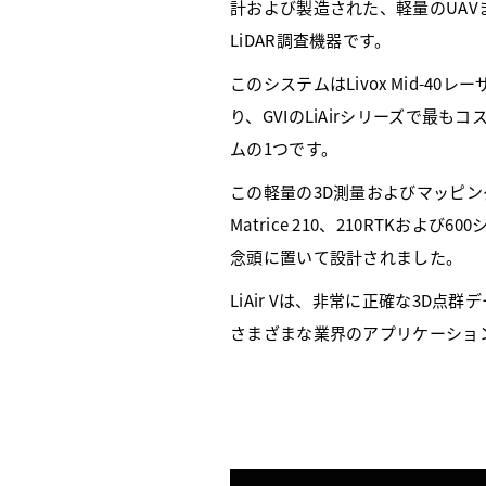
計および製造された、軽量のUAVま
LiDAR調査機器です。
このシステムはLivox Mid-40
り、GVIのLiAirシリーズで最もコ
ムの1つです。
この軽量の3D測量およびマッピン
Matrice 210、210RTKおよ
念頭に置いて設計されました。
LiAir Vは、非常に正確な3D点
さまざまな業界のアプリケーショ