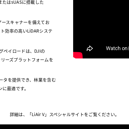
たはsUASに搭載した
レーザースキャナーを備えてお
スト効率の高いLiDARシステ
グペイロードは、DJIの
び600シリーズプラットフォームを
群データを提供でき、林業を含む
ンに最適です。
詳細は、「LiAir V」スペシャルサイトをご覧ください。