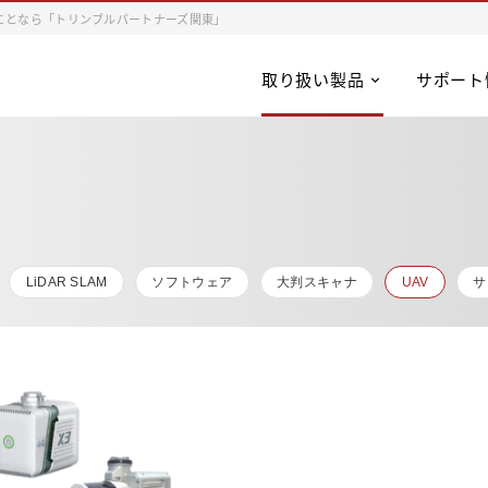
ことなら「トリンブルパートナーズ関東」
取り扱い製品
サポート
LiDAR SLAM
ソフトウェア
大判スキャナ
UAV
サ