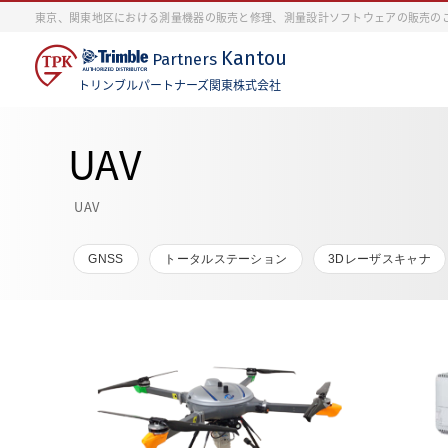
東京、関東地区における測量機器の販売と修理、測量設計ソフトウェアの販売の
Kantou
Partners
トリンブルパートナーズ関東株式会社
UAV
UAV
GNSS
トータルステーション
3Dレーザスキャナ