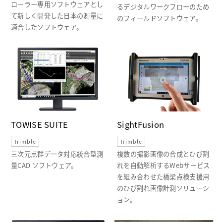
ローラー専用ソフトウェアとし
るデジタルワークフローのため
て新しく開発した日本の測量に
のフィールドソフトウェア。
適合したソフトウェア。
TOWISE SUITE
SightFusion
Trimble
Trimble
三次元点群データ対応統合型測
複数の撮影画像の合成とひび割
量CAD ソフトウェア。
れを自動解析するWebサービス
を組み合わせた橋梁点検支援用
のひび割れ画像計測ソリューシ
ョン。