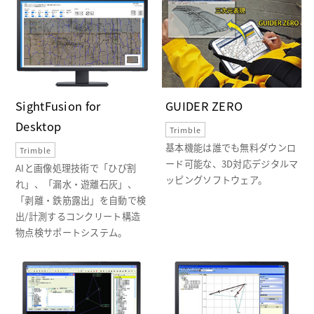
SightFusion for
GUIDER ZERO
Desktop
Trimble
基本機能は誰でも無料ダウンロ
Trimble
ード可能な、3D対応デジタルマ
AIと画像処理技術で「ひび割
ッピングソフトウェア。
れ」、「漏水・遊離石灰」、
「剥離・鉄筋露出」を自動で検
出/計測するコンクリート構造
物点検サポートシステム。