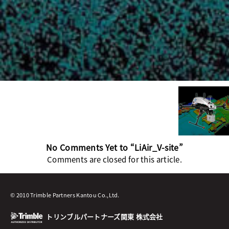
No Comments Yet to “LiAir_V-site”
Comments are closed for this article.
© 2010 Trimble Partners Kantou Co.,Ltd.
トリンブルパートナーズ関東 株式会社