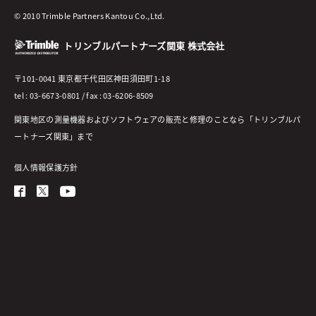
© 2010 Trimble Partners Kantou Co.,Ltd.
トリンブルパートナーズ関東 株式会社
〒101-0041 東京都千代田区神田須田町1-18
tel : 03-6673-0801 / fax : 03-6206-8509
関東地区の測量機器およびソフトウェアの販売と修理のことなら「トリンブルパ
ートナーズ関東」まで
個人情報保護方針