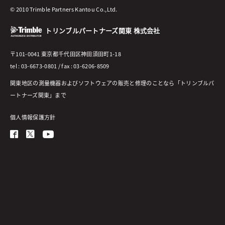
© 2010 Trimble Partners Kantou Co.,Ltd.
トリンブルパートナーズ関東 株式会社
〒101-0041 東京都千代田区神田須田町1-18
tel : 03-6673-0801 / fax : 03-6206-8509
関東地区の測量機器およびソフトウェアの販売と修理のことなら「トリンブルパ
ートナーズ関東」まで
個人情報保護方針