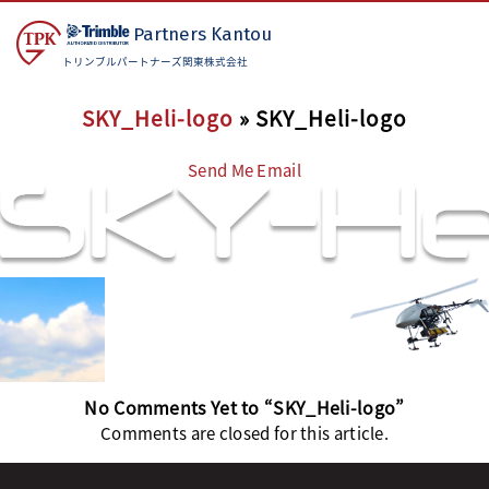
Partners
Kantou
トリンブルパートナーズ関東株式会社
SKY_Heli-logo
» SKY_Heli-logo
Send Me Email
No Comments Yet to “SKY_Heli-logo”
Comments are closed for this article.