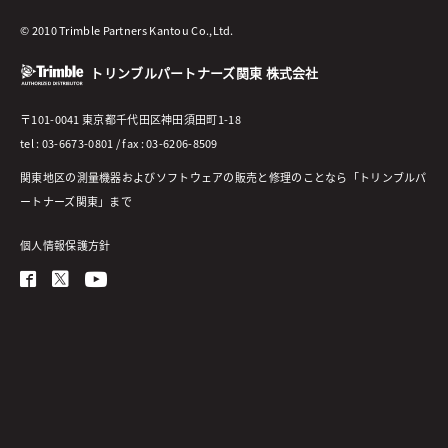
© 2010 Trimble Partners Kantou Co.,Ltd.
トリンブルパートナーズ関東 株式会社
〒101-0041 東京都千代田区神田須田町1-18
tel : 03-6673-0801 / fax : 03-6206-8509
関東地区の測量機器およびソフトウェアの販売と修理のことなら「トリンブルパ
ートナーズ関東」まで
個人情報保護方針