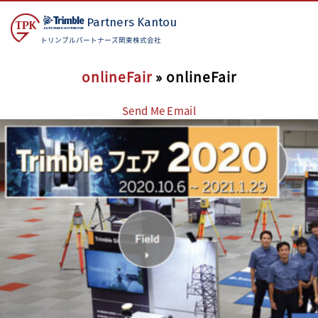
Partners
Kantou
トリンブルパートナーズ関東株式会社
onlineFair
» onlineFair
Send Me Email