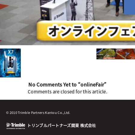
No Comments Yet to “onlineFair”
Comments are closed for this article.
© 2010 Trimble Partners Kantou Co.,Ltd.
トリンブルパートナーズ関東 株式会社