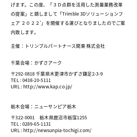
げます。この度、「３Ｄ点群を活用した測量業務改革
の提案」と題しまして「Trimble 3Dソリューションフ
ェア ２０２２’」を開催する運びとなりましたのでご案
内致します。
主催：トリンブルパートナース関東 株式会社
千葉会場：
かずさアーク
〒292-0818 千葉県木更津市かずさ鎌足2-3-9
TEL : 0438-20-5111
URL : http://www.kap.co.jp/
栃木会場：
ニューサンピア栃木
〒322-0001 栃木県鹿沼市栃窪1255
TEL : 0289-65-1131
URL : http://newsunpia-tochigi.com/