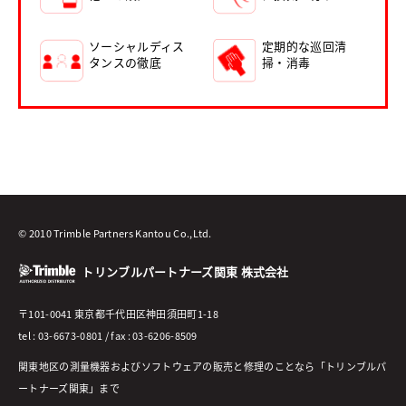
ソーシャルディス
定期的な巡回清
タンスの徹底
掃・消毒
© 2010 Trimble Partners Kantou Co.,Ltd.
トリンブルパートナーズ関東 株式会社
〒101-0041 東京都千代田区神田須田町1-18
tel : 03-6673-0801 / fax : 03-6206-8509
関東地区の測量機器およびソフトウェアの販売と修理のことなら「トリンブルパ
ートナーズ関東」まで