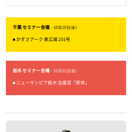
千葉 セミナー会場
– 10月19日(水)
■ かずさアーク 東広場 201号
栃木 セミナー会場
– 10月21日(金)
■ ニューサンピア栃木 会議室「男体」