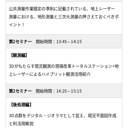
公共測量作業既定の準則に記載されている、地上レーザー
測量における、地形測量と三次元測量の押さえておくべきポ
イント！
第2セミナー
開始時間：13:45～14:15
【観測編】
3Dがもたらす現況観測の現場改革トータルステーション+地
上レーザーによるハイブリット観測活用紹介
第2セミナー
開始時間：14:25～15:15
【後処理編】
3D点群をデジタル・ジオラマとして捉え、現況平面図作成
と利活用解説