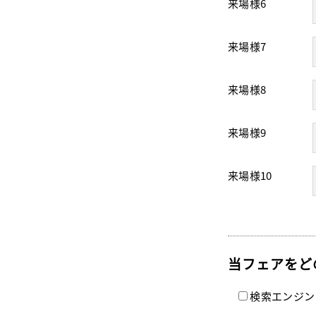
来場様6
来場様7
来場様8
来場様9
来場様10
当フェアをど
検索エンジン