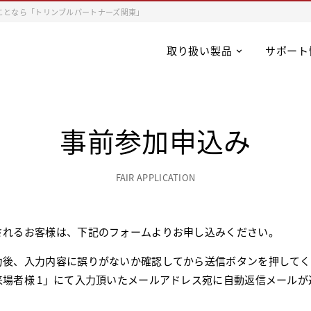
ことなら「トリンブルパートナーズ関東」
取り扱い製品
サポート
事前参加申込み
FAIR APPLICATION
されるお客様は、下記のフォームよりお申し込みください。
力後、入力内容に誤りがないか確認してから送信ボタンを押してく
来場者様 1」にて入力頂いたメールアドレス宛に自動返信メールが