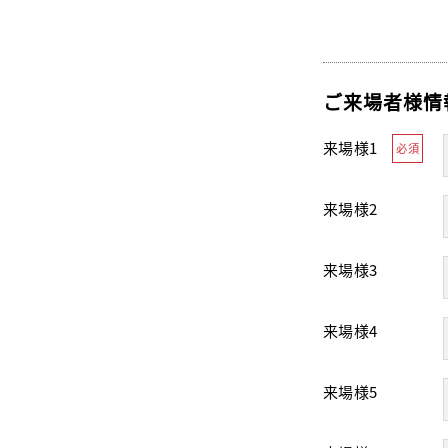
ご来場者様情
来場様1
必須
来場様2
来場様3
来場様4
来場様5