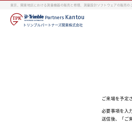
東京、関東地区における測量機器の販売と修理、測量設計ソフトウェアの販売の
Kantou
Partners
トリンブルパートナーズ関東株式会社
ご来場を予定
必要事項を入
送信後、「ご