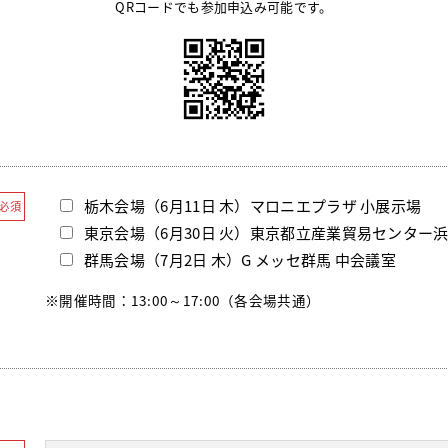
QRコードでも参加申込み可能です。
栃木会場（6月11日 木）マロニエプラザ 小展示場
必須
東京会場（6月30日 火）東京都立産業貿易センター浜
群馬会場（7月2日 木）G メッセ群馬 中会議室
※開催時間：13:00～17:00（各会場共通）