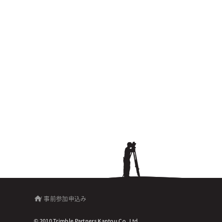
/
事前参加申込み
© 2010 Trimble Partners Kantou Co.,Ltd.