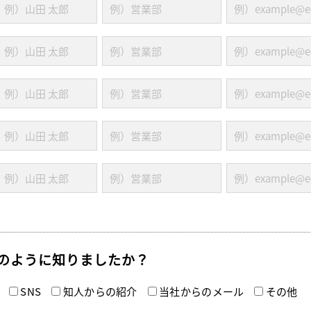
のように知りましたか？
SNS
知人からの紹介
当社からのメール
その他