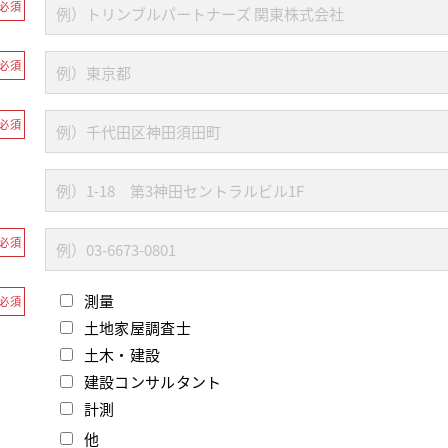
必須
必須
必須
必須
測量
必須
土地家屋調査士
土木・建設
建設コンサルタント
計測
他