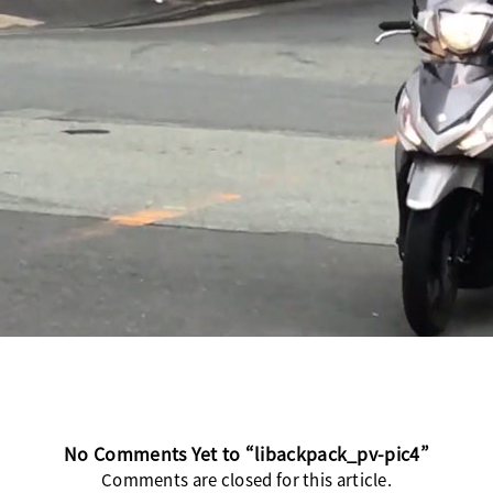
No Comments Yet to “libackpack_pv-pic4”
Comments are closed for this article.