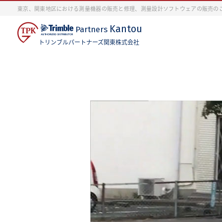
東京、関東地区における測量機器の販売と修理、測量設計ソフトウェアの販売の
Kantou
Partners
トリンブルパートナーズ関東株式会社