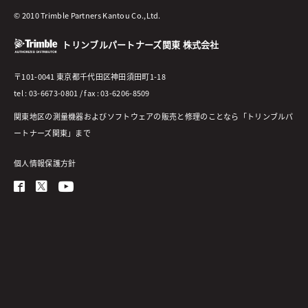
© 2010 Trimble Partners Kantou Co.,Ltd.
トリンブルパートナーズ関東 株式会社
〒101-0041 東京都千代田区神田須田町1-18
tel : 03-6673-0801 / fax : 03-6206-8509
関東地区の測量機器およびソフトウェアの販売と修理のことなら「トリンブルパ
ートナーズ関東」まで
個人情報保護方針