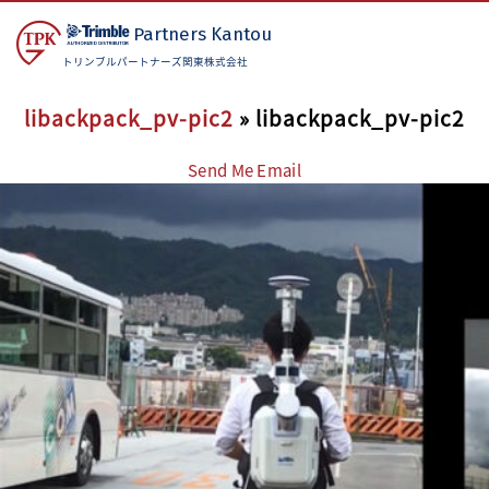
Partners
Kantou
トリンブルパートナーズ関東株式会社
libackpack_pv-pic2
» libackpack_pv-pic2
Send Me Email