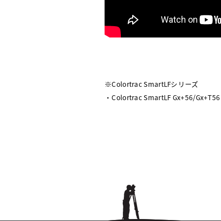
※Colortrac SmartLFシリーズ
・Colortrac SmartLF Gx+56/Gx+T56