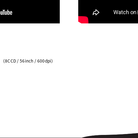
 （8CCD / 56inch / 600dpi）