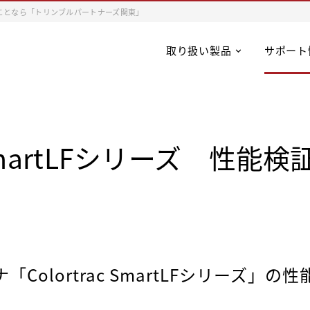
ことなら「トリンブルパートナーズ関東」
取り扱い製品
サポート
c SmartLFシリーズ 性能
Colortrac SmartLFシリーズ」の