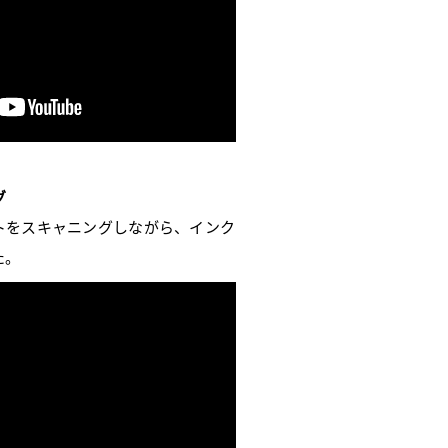
グ
トをスキャニングしながら、インク
た。