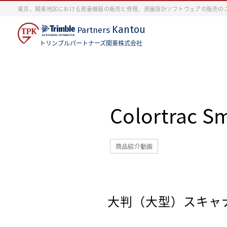
東京、関東地区における測量機器の販売と修理、測量設計ソフトウェアの販売の
Kantou
Partners
トリンブルパートナーズ関東株式会社
Colortra
商品紹介動画
大判（大型）スキャナ「