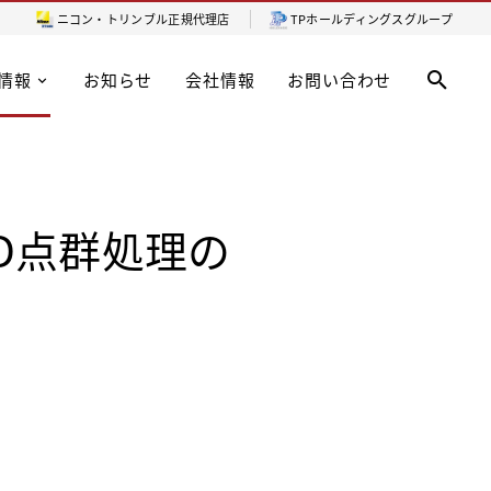
ニコン・トリンブル
正規代理店
TPホールディングスグループ
情報
お知らせ
会社情報
お問い合わせ
よる3D点群処理の