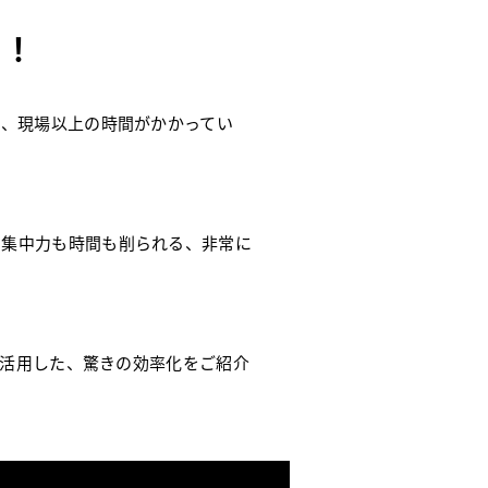
す！
に、現場以上の時間がかかってい
、集中力も時間も削られる、非常に
ng）機能を活用した、驚きの効率化をご紹介