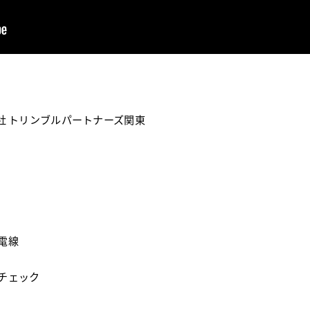
社 トリンブルパートナーズ関東
電線
チェック