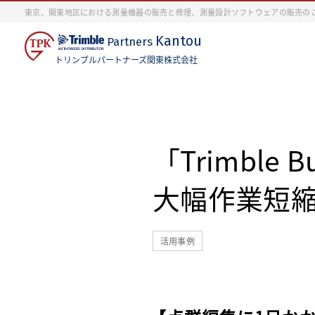
東京、関東地区における測量機器の販売と修理、測量設計ソフトウェアの販売の
Kantou
Partners
トリンブルパートナーズ関東株式会社
「Trimble 
大幅作業短
活用事例