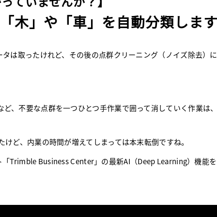
かっていませんか？】
で「木」や「車」を自動分類しま
データは取ったけれど、その後の点群クリーニング（ノイズ除去）
など、不要な点群を一つひとつ手作業で囲って消していく作業は
れたけど、内業の時間が増えてしまっては本末転倒ですね。
Trimble Business Center」の最新AI（Deep Learni