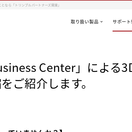
ことなら「トリンブルパートナーズ関東」
取り扱い製品
サポート
Business Center」に
縮をご紹介します。