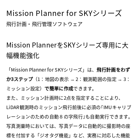
Mission Planner for SKYシリーズ
飛行計画・飛行管理ソフトウェア
Mission PlannerをSKYシリーズ専用に大
幅機能強化
「Mission Planner for SKYシリーズ」は、
飛行計画をわず
か3ステップ
（1：地図の表示 → 2：観測範囲の指定 → 3：
ミッション設定）
で簡単に作成
できます。
また、ミッション計画時に2点を指定することにより、
LiDAR観測時のミッション飛行前後に必須の｢IMUキャリブ
レーションのための自動８の字飛行｣も自動実行できます。
写真測量時においては、写真データに自動的に撮影時の座
標を付加する「ジオタグ機能」など、実務に対応した機能