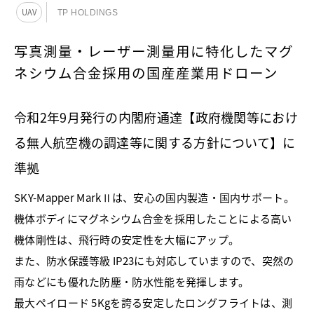
UAV
TP HOLDINGS
写真測量・レーザー測量用に特化したマグ
ネシウム合金採用の国産産業用ドローン
令和2年9月発行の内閣府通達【政府機関等におけ
る無人航空機の調達等に関する方針について】に
準拠
SKY-Mapper MarkⅡは、安心の国内製造・国内サポート。
機体ボディにマグネシウム合金を採用したことによる高い
機体剛性は、飛行時の安定性を大幅にアップ。
また、防水保護等級 IP23にも対応していますので、突然の
雨などにも優れた防塵・防水性能を発揮します。
最大ペイロード 5Kgを誇る安定したロングフライトは、測