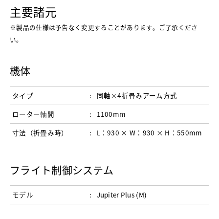
主要諸元
※製品の仕様は予告なく変更することがあります。ご了承くださ
い。
機体
タイプ
同軸×4折畳みアーム方式
ローター軸間
1100mm
寸法（折畳み時）
L：930 × W：930 × H：550mm
フライト制御システム
モデル
Jupiter Plus (M)