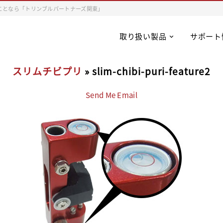
ことなら「トリンブルパートナーズ関東」
取り扱い製品
サポート
スリムチビプリ
» slim-chibi-puri-feature2
Send Me Email