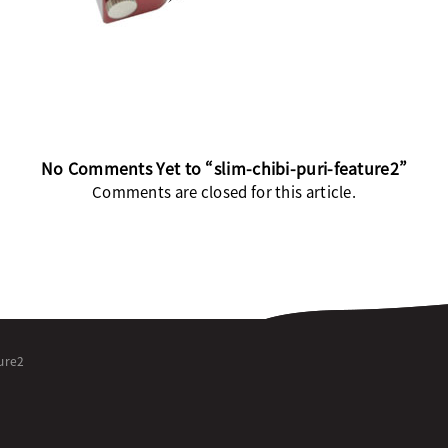
No Comments Yet to “slim-chibi-puri-feature2”
Comments are closed for this article.
ture2