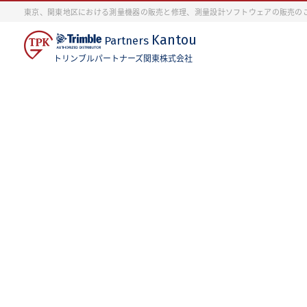
東京、関東地区における測量機器の販売と修理、測量設計ソフトウェアの販売の
Kantou
Partners
トリンブルパートナーズ関東株式会社