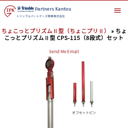
Partners
Kantou
トリンブルパートナーズ関東株式会社
ちょこっとプリズムⅡ型（ちょこプリⅡ）
» ちょ
こっとプリズムⅡ型 CPS-115（8段式）セット
Send Me Email