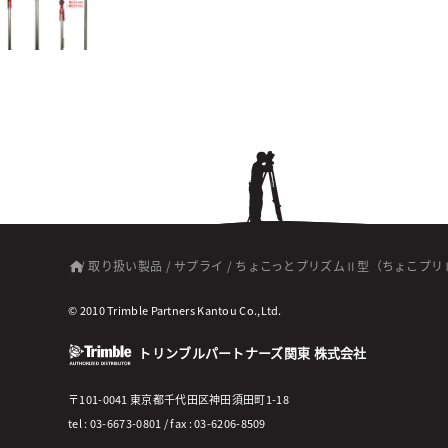
/
取り扱い製品
/
サプライ
/
ちょこっとプリズムⅡ型（ちょこプリ
© 2010 Trimble Partners Kantou Co.,Ltd.
トリンブルパートナーズ関東 株式会社
〒101-0041 東京都千代田区神田須田町1-18
tel : 03-6673-0801 / fax : 03-6206-8509