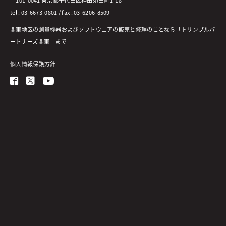
〒101-0041 東京都千代田区神田須田町1-18
tel : 03-6673-0801 / fax : 03-6206-8509
関東地区の測量機器およびソフトウェアの販売と修理のことなら「トリンブルパ
ートナーズ関東」まで
個人情報保護方針