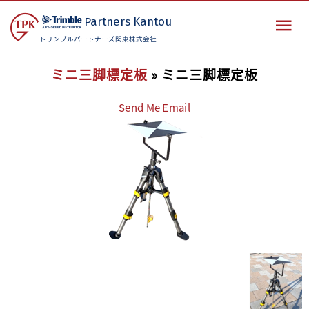
Partners
Kantou
トリンブルパートナーズ関東株式会社
ミニ三脚標定板
» ミニ三脚標定板
Send Me Email