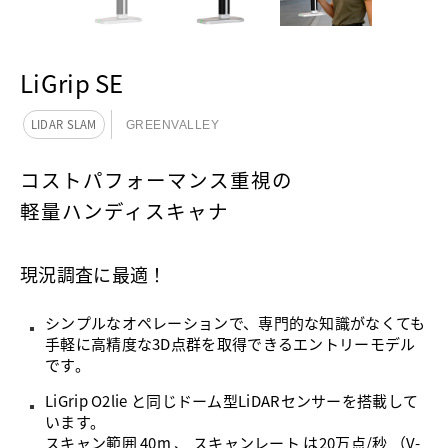
LiGrip SE
LIDAR SLAM
GREENVALLEY
コストパフォーマンス重視の
軽量ハンディスキャナ
現況調査に最適！
シンプルなオペレーションで、専門的な知識がなくても
手軽に高精度な3D点群を取得できるエントリーモデル
です。
LiGrip O2lie と同じドーム型LiDARセンサーを搭載して
います。
スキャン範囲 40m 、 スキャンレート は20万点/秒 （V-