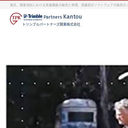
東京、関東地区における測量機器の販売と修理、測量設計ソフトウェアの販売の
Kantou
Partners
トリンブルパートナーズ関東株式会社