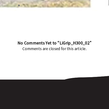
No Comments Yet to “LiGrip_H300_02”
Comments are closed for this article.