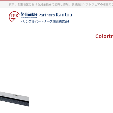
東京、関東地区における測量機器の販売と修理、測量設計ソフトウェアの販売の
Kantou
Partners
トリンブルパートナーズ関東株式会社
Colort