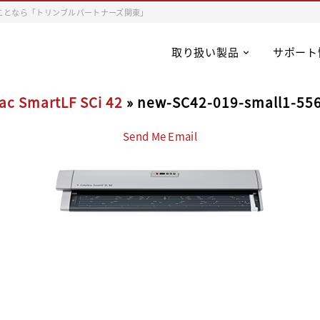
ことなら「トリンブルパートナーズ関東」
取り扱い製品
サポート
rac SmartLF SCi 42
» new-SC42-019-small1-5
Send Me Email