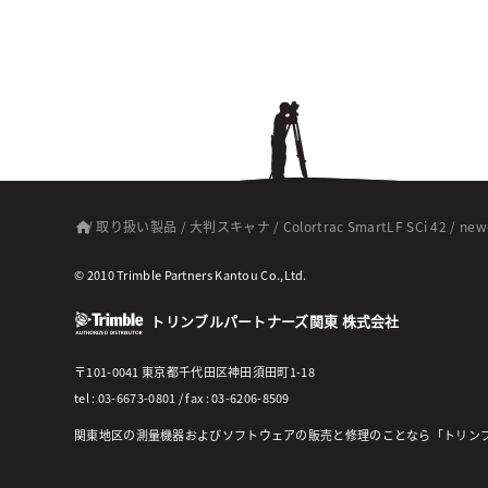
/
取り扱い製品
/
大判スキャナ
/
Colortrac SmartLF SCi 42
/
new
© 2010 Trimble Partners Kantou Co.,Ltd.
トリンブルパートナーズ関東 株式会社
〒101-0041 東京都千代田区神田須田町1-18
tel : 03-6673-0801 / fax : 03-6206-8509
関東地区の測量機器およびソフトウェアの販売と修理のことなら「トリン