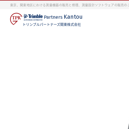
東京、関東地区における測量機器の販売と修理、測量設計ソフトウェアの販売の
Kantou
Partners
トリンブルパートナーズ関東株式会社