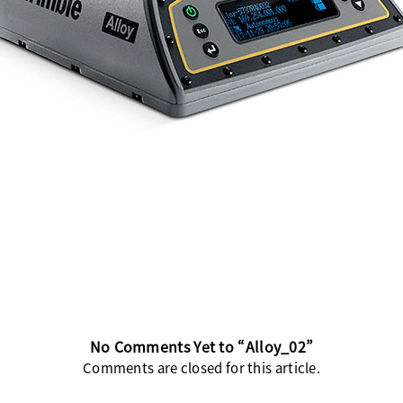
No Comments Yet to “Alloy_02”
Comments are closed for this article.