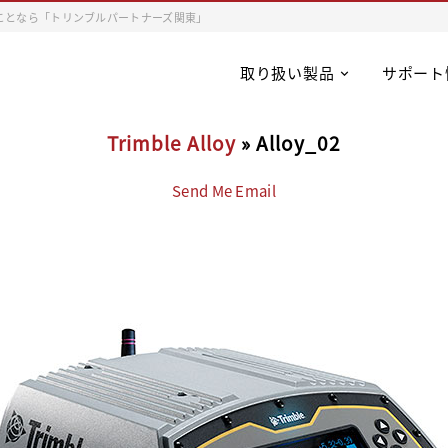
ことなら「トリンブルパートナーズ関東」
取り扱い製品
サポート
Trimble Alloy
» Alloy_02
Send Me Email