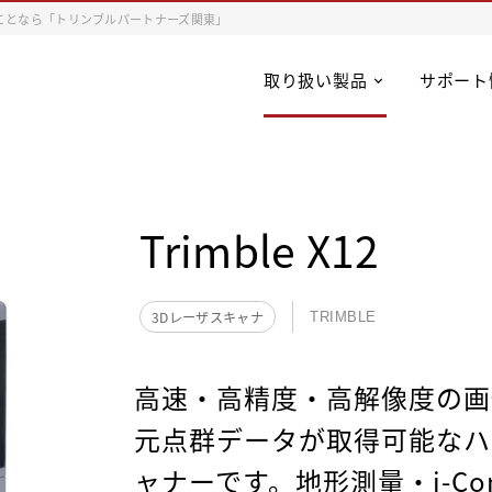
ことなら「トリンブルパートナーズ関東」
取り扱い製品
サポート
Trimble X12
3Dレーザスキャナ
TRIMBLE
高速・高精度・高解像度の画
元点群データが取得可能なハ
ャナーです。地形測量・i-Con