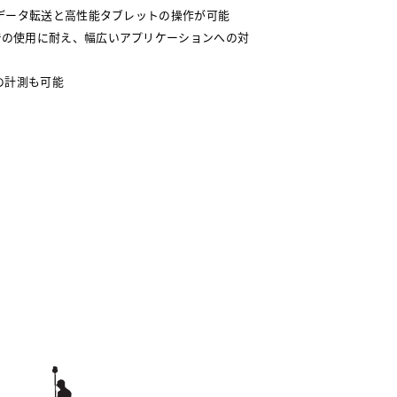
快適なデータ転送と高性能タブレットの操作が可能
環境での使用に耐え、幅広いアプリケーションへの対
の計測も可能