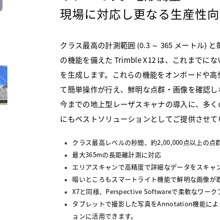
現場に対応し更なる生産性向
クラス最高の計測範囲 (0.3 ～ 365 メートル) 
の機能を備えた Trimble X12 は、これま
を生成します。これらの機能をオンボードや高性能タ
て簡単操作が行え、鮮明な点群・画像を確認し
今までの地上型レーザスキャナの導入に、多く
にもベストソリューションとしてご提供させて
クラス最高レベルの秒間、約2,00,000点以上の
最大365mの長距離計測に対応
エリアスキャンで高精度で詳細なデータをスキャ
暗いところもスマートライト機能で鮮明な画像が
X7と同様、Perspective Softwareで柔軟なワ
タブレットで撮影した写真をAnnotation機能
ョンに活用できます。