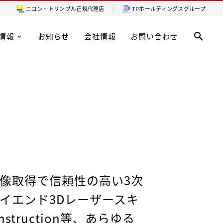
ニコン・トリンブル
正規代理店
TPホールディングスグループ
情報
お知らせ
会社情報
お問い合わせ
像取得で信頼性の高い3次
イエンド3Dレーザースキ
struction等、あらゆる