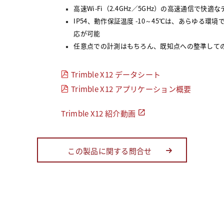
高速Wi-Fi（2.4GHz／5GHz）の高速通信で
IP54、動作保証温度 -10～45℃は、あらゆる
応が可能
任意点での計測はもちろん、既知点への整準して
Trimble X12 データシート
Trimble X12 アプリケーション概要
Trimble X12 紹介動画
この製品に関する問合せ