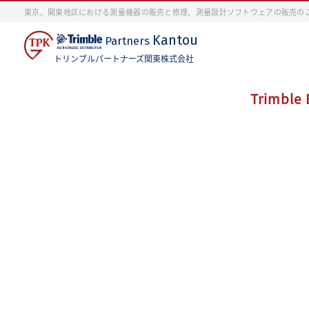
東京、関東地区における測量機器の販売と修理、測量設計ソフトウェアの販売の
Kantou
Partners
トリンブルパートナーズ関東株式会社
Trimble 