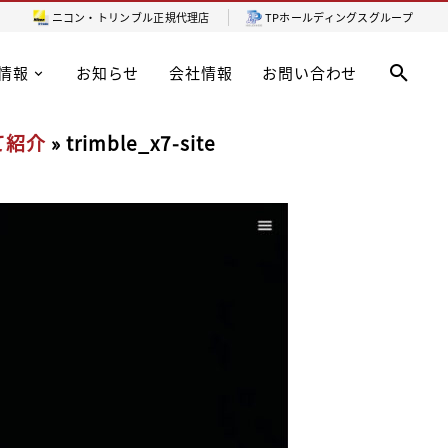
ニコン・トリンブル
正規代理店
TPホールディングスグループ
情報
お知らせ
会社情報
お問い合わせ
て紹介
» trimble_x7-site