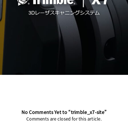
No Comments Yet to “trimble_x7-site”
Comments are closed for this article.