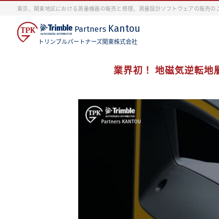
東京、関東地区における測量機器の販売と修理、測量設計ソフトウェアの販売の
Kantou
Partners
トリンブルパートナーズ関東株式会社
業界初！ 地磁気逆転地