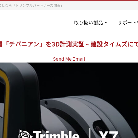
ことなら「トリンブルパートナーズ関東」
取り扱い製品
サポート
層「チバニアン」を3D計測実証～建設タイムズに
Send Me Email