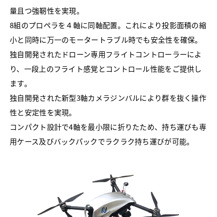
量且つ強靭性を実現。
8組のプロペラを４軸に同軸配置。これにより投影面積の縮
小と同時に万一のモータートラブル時でも安全性を確保。
独自開発されたドローン専用フライトコントローラーによ
り、一段上のフライト感覚とコントロール性能をご提供し
ます。
独自開発された新型3軸カメラジンバルにより群を抜く操作
性と安定性を実現。
コンパクト設計で4軸を最小限に折りたため、持ち運びも専
用ケース及びバックパックでラクラク持ち運びが可能。