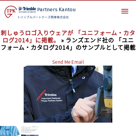
Partners
Kantou
トリンブルパートナーズ関東株式会社
刺しゅうロゴ入りウェアが 「ユニフォーム・カタ
ログ2014」に掲載。
» ランズエンド社の 「ユニ
フォーム・カタログ2014」のサンプルとして掲載
Send Me Email