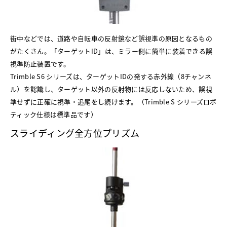
街中などでは、道路や自転車の反射鏡など誤視準の原因となるもの
がたくさん。「ターゲットID」は、ミラー側に簡単に装着できる誤
視準防止装置です。
Trimble S6 シリーズは、ターゲットIDの発する赤外線（8チャンネ
ル）を認識し、ターゲット以外の反射物には反応しないため、誤視
準せずに正確に視準・追尾をし続けます。（Trimble S シリーズロボ
ティック仕様は標準品です）
スライディング全方位プリズム