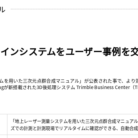
ル
ラインシステムをユーザー事例を
テムを用いた三次元点群合成マニュアル」が公表された事で、より
新搭載された3D後処理システム Trimble Business Center（
「地上レーザー測量システムを用いた三次元点群合成マニュアル」
ズでの計測と計測現場でリアルタイムに確認ができる、自動合