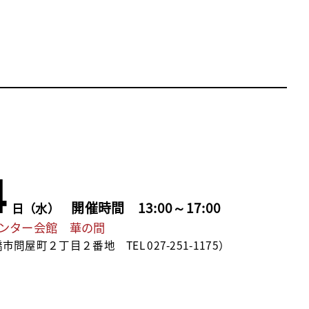
4
開催時間 13:00～17:00
日（水）
センター会館 華の間
問屋町２丁目２番地 TEL 027-251-1175）