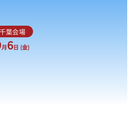
千葉会場
9
6
月
日 (金)