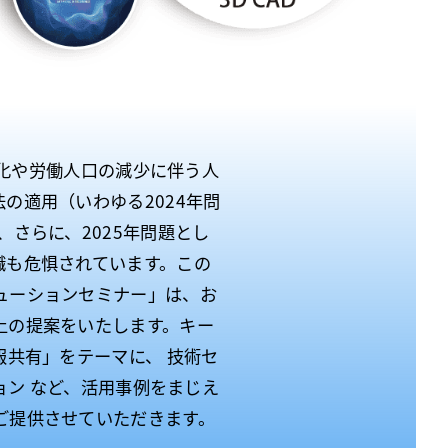
齢化や労働人口の減少に伴う人
の適用（いわゆる2024年問
、さらに、2025年問題とし
職も危惧されています。この
ューションセミナー」は、お
上の提案をいたします。キー
報共有」をテーマに、 技術セ
ション など、活用事例をまじえ
ご提供させていただきます。