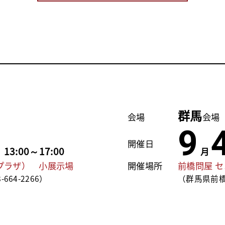
群馬
会場
会場
9
開催日
3:00～17:00
月
プラザ） 小展示場
開催場所
前橋問屋 
664-2266）
（群馬県前橋市