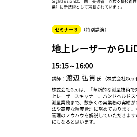
SightFusionは、 国土交通省「点検支援
梁）に新技術として掲載されています。
セミナー３
（特別講演）
地上レーザーからLi
15:15～16:00
渡辺 弘貴
講師：
氏 （株式会社Geo
株式会社Geoは、「革新的な測量技術で
上レーザースキャナー、ハンドヘルドスキャナー
測量業務まで、数多くの実業務の実績が
法や高度な精度管理に努めております。
管理のノウハウを解説していただきます
にもなると思います。