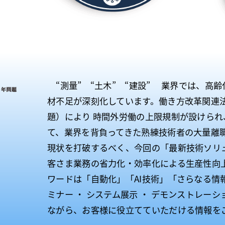
“測量” “土木” “建設” 業界では、高
材不足が深刻化しています。働き方改革関連法
題）により 時間外労働の上限規制が設けられ
て、業界を背負ってきた熟練技術者の大量離
現状を打破するべく、今回の「最新技術ソリ
客さま業務の省力化・効率化による生産性向
ワードは「自動化」「AI技術」「さらなる情
ミナー ・ システム展示 ・ デモンストレー
ながら、お客様に役立てていただける情報を