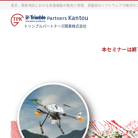
東京、関東地区における測量機器の販売と修理、測量設計ソフトウェアの販売の
Kantou
Partners
トリンブルパートナーズ関東株式会社
本セミナーは終