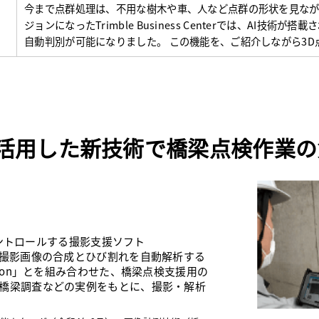
今まで点群処理は、不用な樹木や車、人など点群の形状を見なが
ジョンになったTrimble Business Centerでは、AI技術が搭
自動判別が可能になりました。 この機能を、ご紹介しながら3
を活用した新技術で橋梁点検作業
をコントロールする撮影支援ソフト
」と、複数の撮影画像の合成とひび割れを自動解析する
nspection」とを組み合わせた、橋梁点検支援用の
 橋梁調査などの実例をもとに、撮影・解析