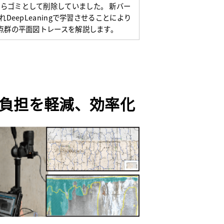
らゴミとして削除していました。 新バー
載されDeepLeaningで学習させることにより
D点群の平面図トレースを解説します。
の負担を軽減、効率化