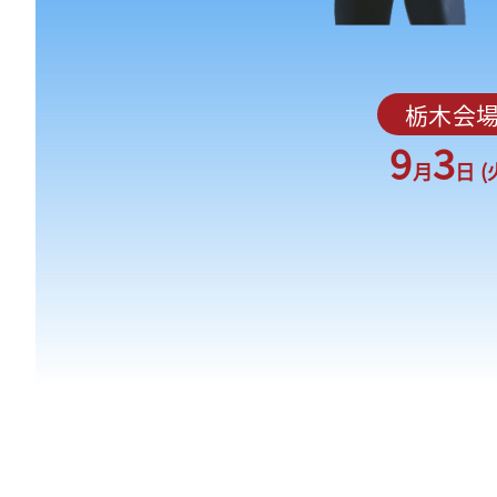
栃木会
9
3
月
日 (