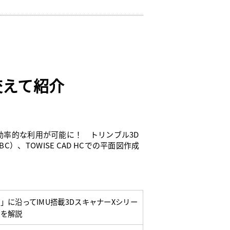
交えて紹介
効率的な利用が可能に！ トリンブル3D
TBC）、TOWISE CAD HCでの平面図作成
に沿ってIMU搭載3DスキャナーXシリー
成を解説