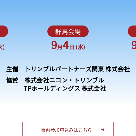
場
群馬会場
9
4
火)
月
日 (水)
主催 トリンブルパートナーズ関東 株式会社
協賛 株式会社ニコン・トリンブル
TPホールディングス 株式会社
事前参加申込みはこちら