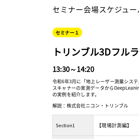
セミナー会場スケジュー
セミナー１
トリンブル3Dフル
13:30～14:20
令和6年3月に「地上レーザー測量シス
スキャナーの実測データからDeepLeaningが
の実例を紹介します。
解説：株式会社ニコン・トリンブル
【現場計測編】
Section1